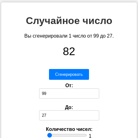
Случайное число
Вы сгенерировали 1 число от 99 до 27.
82
Сгенерировать
От:
До:
Количество чисел:
1