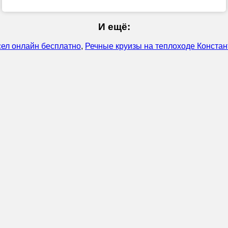
И ещё:
сел онлайн бесплатно
,
Речные круизы на теплоходе Констан