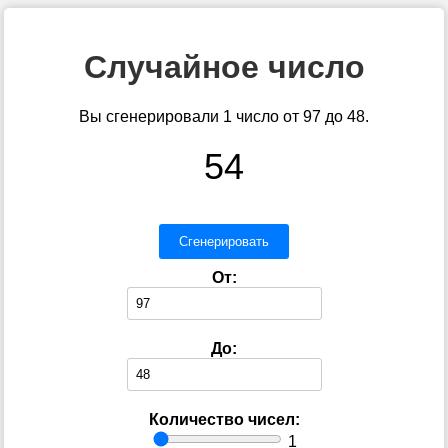
Случайное число
Вы сгенерировали 1 число от 97 до 48.
54
Сгенерировать
От:
До:
Количество чисел:
1