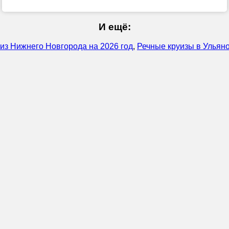
И ещё:
из Нижнего Новгорода на 2026 год
,
Речные круизы в Ульяно