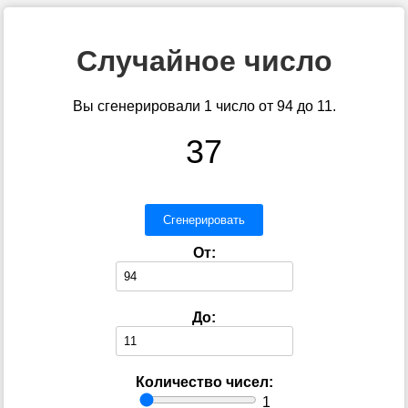
Случайное число
Вы сгенерировали 1 число от 94 до 11.
37
Сгенерировать
От:
До:
Количество чисел:
1