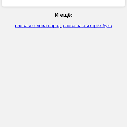
И ещё:
слова из слова народ
,
слова на а из трёх букв