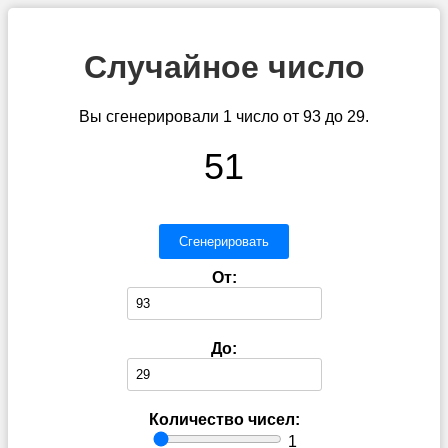
Случайное число
Вы сгенерировали 1 число от 93 до 29.
51
Сгенерировать
От:
До:
Количество чисел:
1