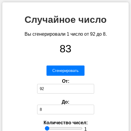
Случайное число
Вы сгенерировали 1 число от 92 до 8.
83
Сгенерировать
От:
До:
Количество чисел:
1