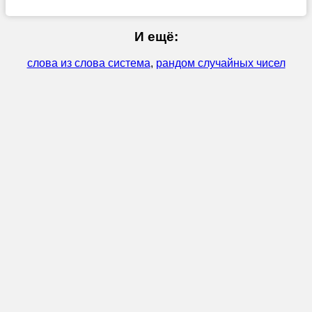
И ещё:
слова из слова система
,
рандом случайных чисел