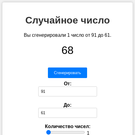
Случайное число
Вы сгенерировали 1 число от 91 до 61.
68
Сгенерировать
От:
До:
Количество чисел:
1