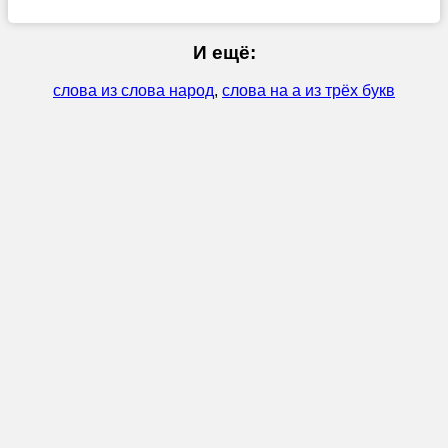
И ещё:
слова из слова народ
,
слова на а из трёх букв