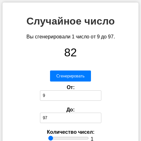
Случайное число
Вы сгенерировали 1 число от 9 до 97.
82
Сгенерировать
От:
До:
Количество чисел:
1