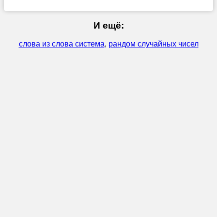
И ещё:
слова из слова система
,
рандом случайных чисел