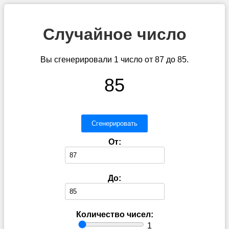
Случайное число
Вы сгенерировали 1 число от 87 до 85.
85
Сгенерировать
От:
До:
Количество чисел:
1