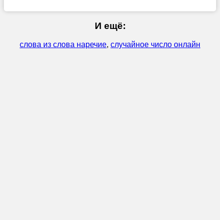
И ещё:
слова из слова наречие
,
случайное число онлайн