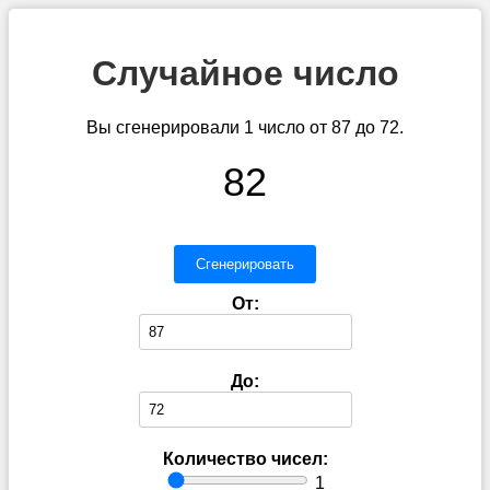
Случайное число
Вы сгенерировали 1 число от 87 до 72.
82
Сгенерировать
От:
До:
Количество чисел:
1