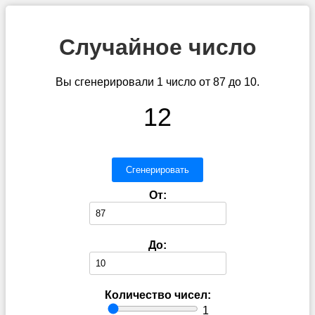
Случайное число
Вы сгенерировали 1 число от 87 до 10.
12
Сгенерировать
От:
До:
Количество чисел:
1