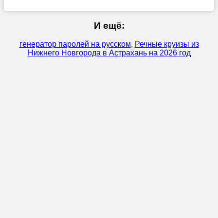
И ещё:
генератор паролей на русском
,
Речные круизы из
Нижнего Новгорода в Астрахань на 2026 год