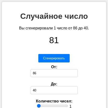
Случайное число
Вы сгенерировали 1 число от 86 до 40.
81
Сгенерировать
От:
До:
Количество чисел:
1