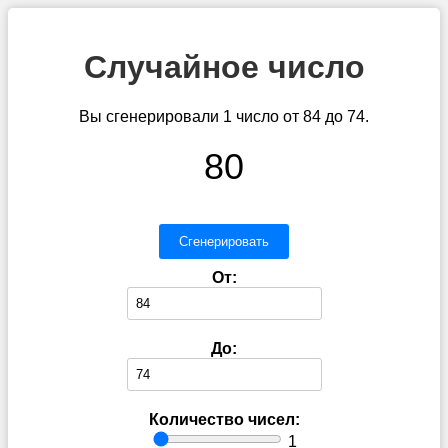
Случайное число
Вы сгенерировали 1 число от 84 до 74.
80
Сгенерировать
От:
До:
Количество чисел:
1