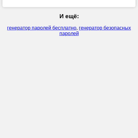
И ещё:
генератор паролей бесплатно
,
генератор безопасных
паролей