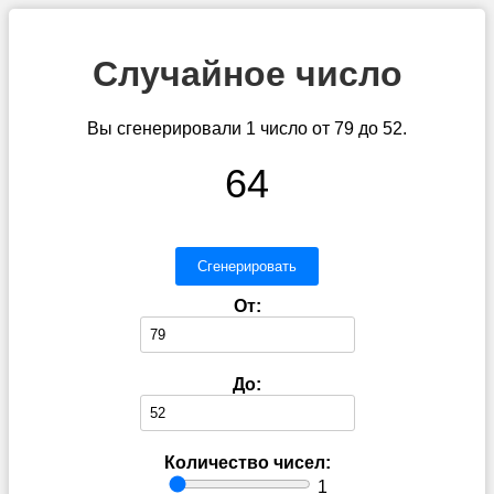
Случайное число
Вы сгенерировали 1 число от 79 до 52.
64
Сгенерировать
От:
До:
Количество чисел:
1