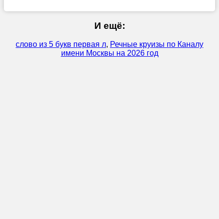
И ещё:
слово из 5 букв первая л
,
Речные круизы по Каналу
имени Москвы на 2026 год