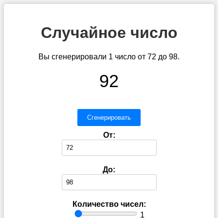
Случайное число
Вы сгенерировали 1 число от 72 до 98.
92
Сгенерировать
От:
До:
Количество чисел:
1