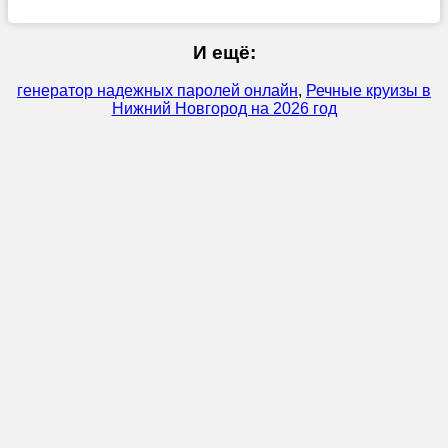
И ещё:
генератор надежных паролей онлайн
,
Речные круизы в
Нижний Новгород на 2026 год