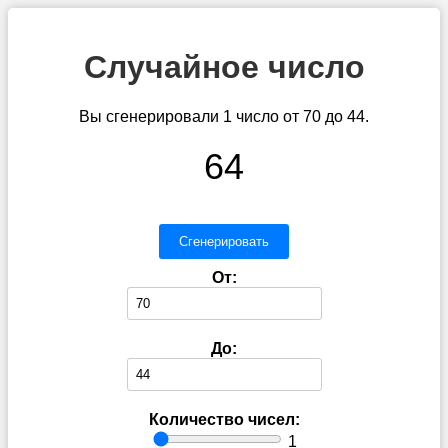
Случайное число
Вы сгенерировали 1 число от 70 до 44.
64
Сгенерировать
От:
До:
Количество чисел:
1