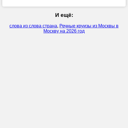
И ещё:
слова из слова страна
,
Речные круизы из Москвы в
Москву на 2026 год