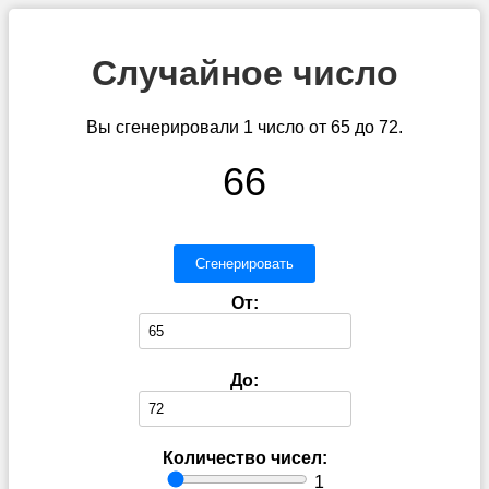
Случайное число
Вы сгенерировали 1 число от 65 до 72.
66
Сгенерировать
От:
До:
Количество чисел:
1