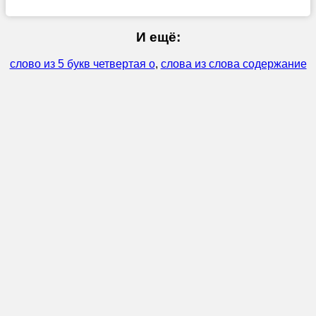
И ещё:
слово из 5 букв четвертая о
,
слова из слова содержание