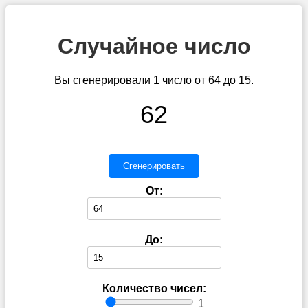
Случайное число
Вы сгенерировали 1 число от 64 до 15.
62
Сгенерировать
От:
До:
Количество чисел:
1