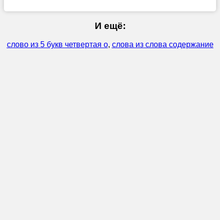
И ещё:
слово из 5 букв четвертая о
,
слова из слова содержание