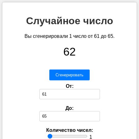
Случайное число
Вы сгенерировали 1 число от 61 до 65.
62
Сгенерировать
От:
До:
Количество чисел:
1