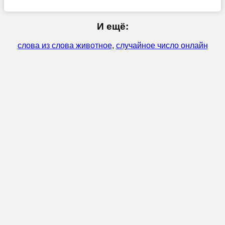
И ещё:
слова из слова животное
,
случайное число онлайн