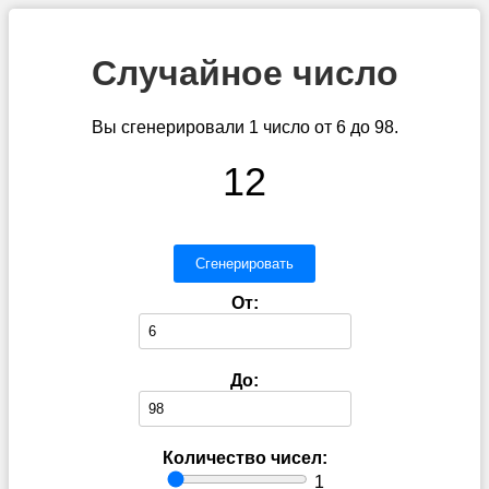
Случайное число
Вы сгенерировали 1 число от 6 до 98.
12
Сгенерировать
От:
До:
Количество чисел:
1