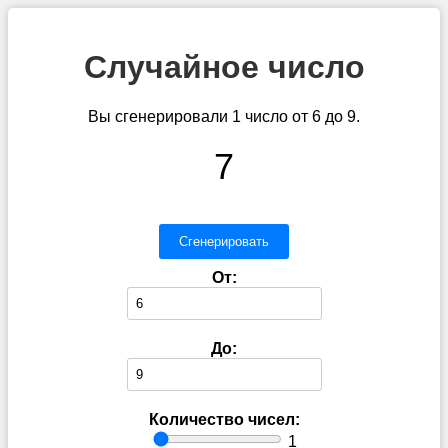
Случайное число
Вы сгенерировали 1 число от 6 до 9.
7
Сгенерировать
От:
До:
Количество чисел:
1