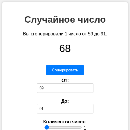
Случайное число
Вы сгенерировали 1 число от 59 до 91.
68
Сгенерировать
От:
До:
Количество чисел:
1