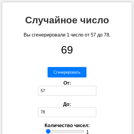
Случайное число
Вы сгенерировали 1 число от 57 до 78.
69
Сгенерировать
От:
До:
Количество чисел:
1