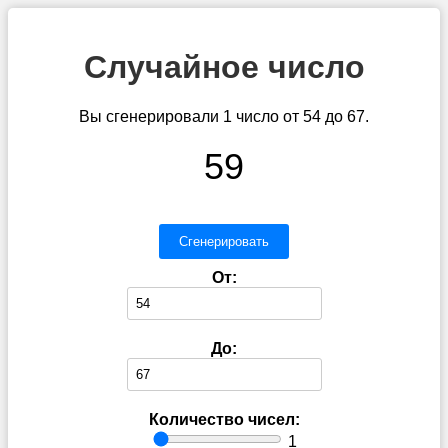
Случайное число
Вы сгенерировали 1 число от 54 до 67.
59
Сгенерировать
От:
До:
Количество чисел:
1