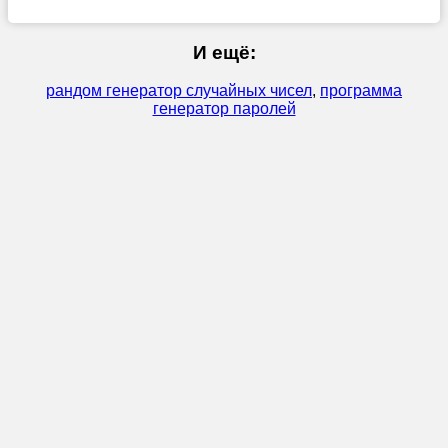
И ещё:
рандом генератор случайных чисел
,
программа
генератор паролей