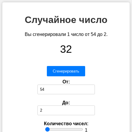
Случайное число
Вы сгенерировали 1 число от 54 до 2.
32
Сгенерировать
От:
До:
Количество чисел:
1