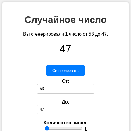
Случайное число
Вы сгенерировали 1 число от 53 до 47.
47
Сгенерировать
От:
До:
Количество чисел:
1