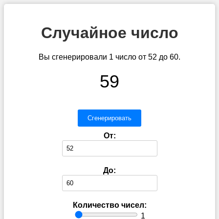
Случайное число
Вы сгенерировали 1 число от 52 до 60.
59
Сгенерировать
От:
До:
Количество чисел:
1