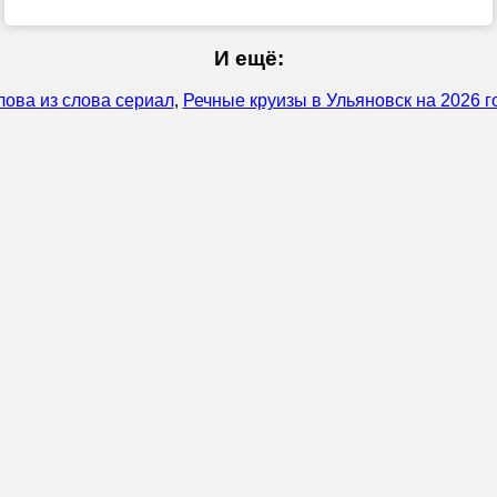
И ещё:
лова из слова сериал
,
Речные круизы в Ульяновск на 2026 г