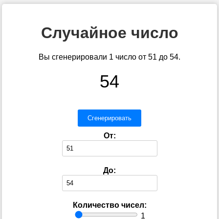
Случайное число
Вы сгенерировали 1 число от 51 до 54.
54
Сгенерировать
От:
До:
Количество чисел:
1