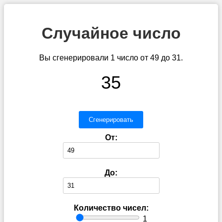
Случайное число
Вы сгенерировали 1 число от 49 до 31.
35
Сгенерировать
От:
До:
Количество чисел:
1