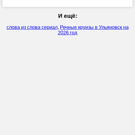
И ещё:
слова из слова сериал
,
Речные круизы в Ульяновск на
2026 год