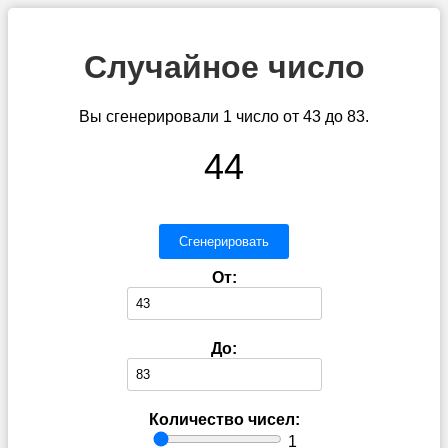
Случайное число
Вы сгенерировали 1 число от 43 до 83.
44
Сгенерировать
От:
До:
Количество чисел:
1