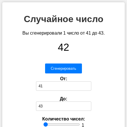
Случайное число
Вы сгенерировали 1 число от 41 до 43.
42
Сгенерировать
От:
До:
Количество чисел:
1