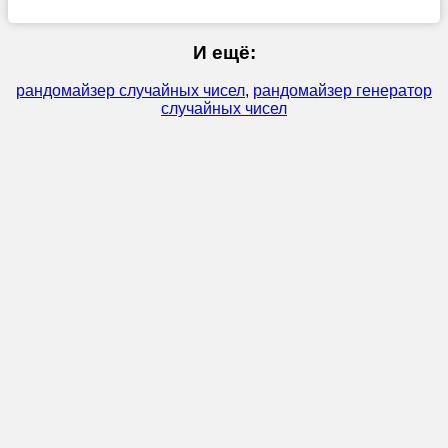
И ещё:
рандомайзер случайных чисел
,
рандомайзер генератор
случайных чисел