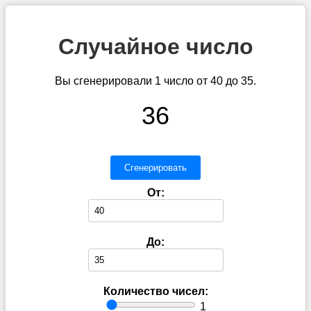
Случайное число
Вы сгенерировали 1 число от 40 до 35.
36
Сгенерировать
От:
До:
Количество чисел:
1