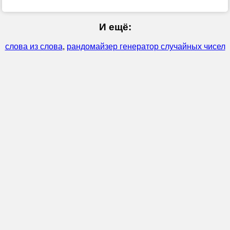
И ещё:
слова из слова
,
рандомайзер генератор случайных чисел