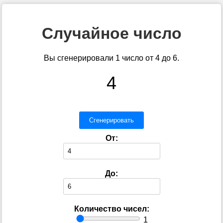
Случайное число
Вы сгенерировали 1 число от 4 до 6.
4
Сгенерировать
От:
До:
Количество чисел:
1