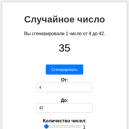
Случайное число
Вы сгенерировали 1 число от 4 до 42.
35
Сгенерировать
От:
До:
Количество чисел:
1