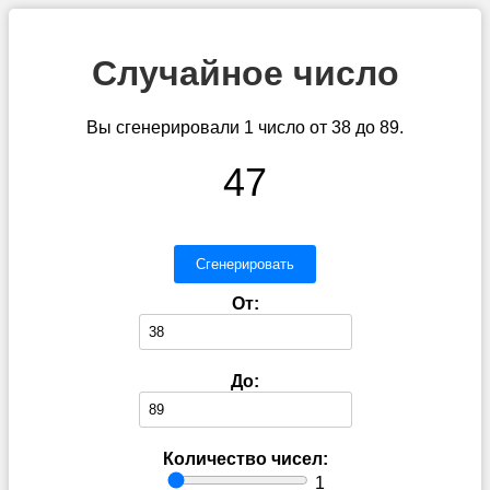
Случайное число
Вы сгенерировали 1 число от 38 до 89.
47
Сгенерировать
От:
До:
Количество чисел:
1