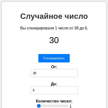
Случайное число
Вы сгенерировали 1 число от 38 до 6.
30
Сгенерировать
От:
До:
Количество чисел:
1