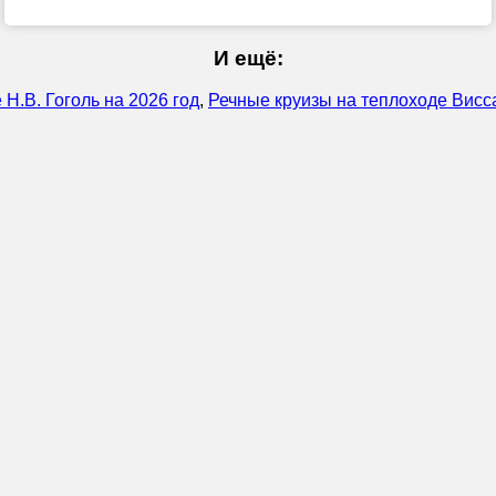
И ещё:
Н.В. Гоголь на 2026 год
,
Речные круизы на теплоходе Висс