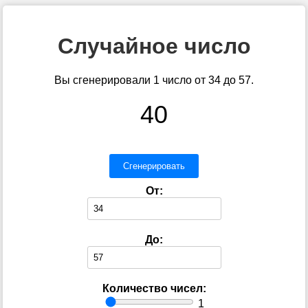
Случайное число
Вы сгенерировали 1 число от 34 до 57.
40
Сгенерировать
От:
До:
Количество чисел:
1