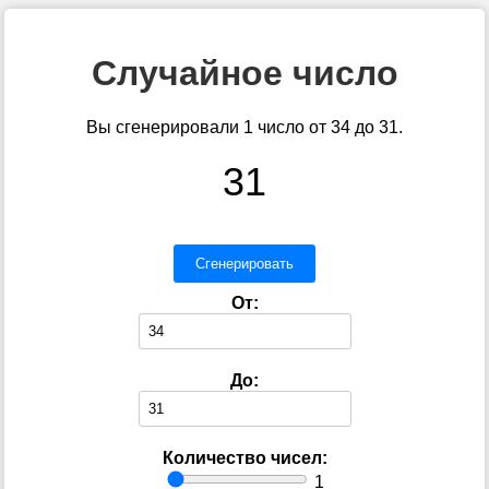
Случайное число
Вы сгенерировали 1 число от 34 до 31.
31
Сгенерировать
От:
До:
Количество чисел:
1