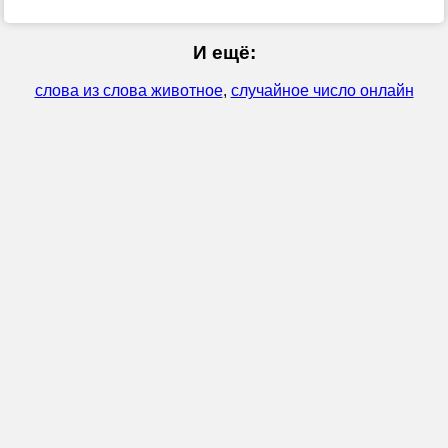
И ещё:
слова из слова животное
,
случайное число онлайн