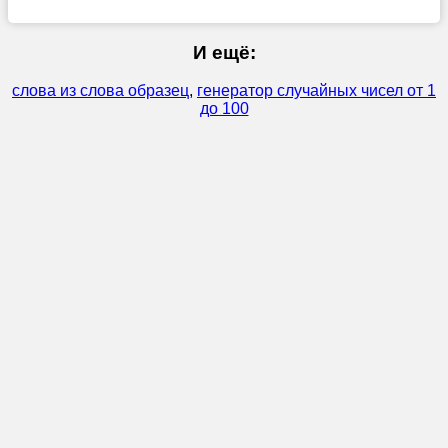
И ещё:
слова из слова образец
,
генератор случайных чисел от 1
до 100