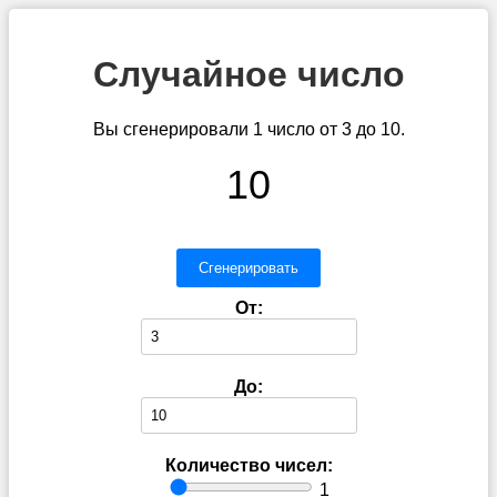
Случайное число
Вы сгенерировали 1 число от 3 до 10.
10
Сгенерировать
От:
До:
Количество чисел:
1