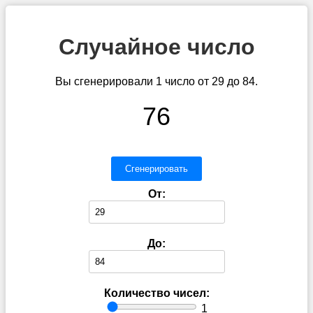
Случайное число
Вы сгенерировали 1 число от 29 до 84.
76
Сгенерировать
От:
До:
Количество чисел:
1