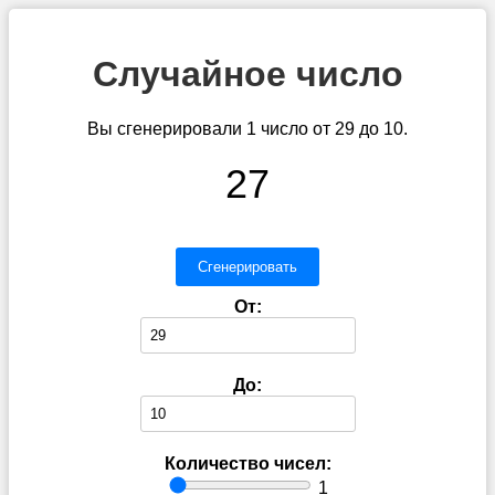
Случайное число
Вы сгенерировали 1 число от 29 до 10.
27
Сгенерировать
От:
До:
Количество чисел:
1