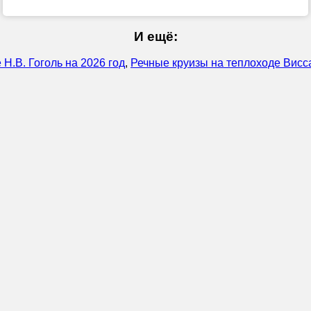
И ещё:
Н.В. Гоголь на 2026 год
,
Речные круизы на теплоходе Висс