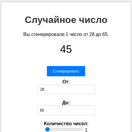
Случайное число
Вы сгенерировали 1 число от 28 до 65.
45
Сгенерировать
От:
До:
Количество чисел:
1