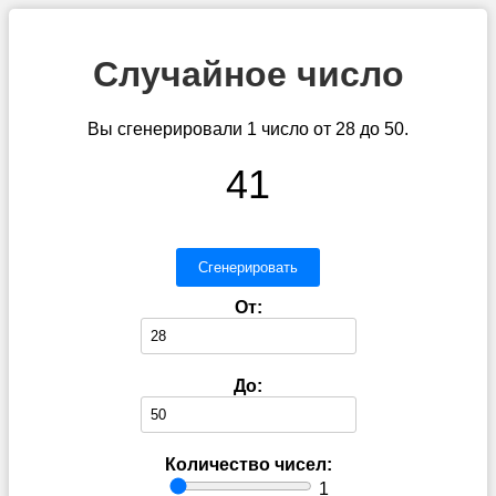
Случайное число
Вы сгенерировали 1 число от 28 до 50.
41
Сгенерировать
От:
До:
Количество чисел:
1