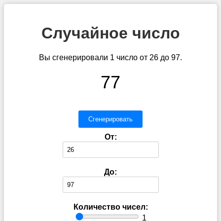
Случайное число
Вы сгенерировали 1 число от 26 до 97.
77
Сгенерировать
От:
До:
Количество чисел:
1