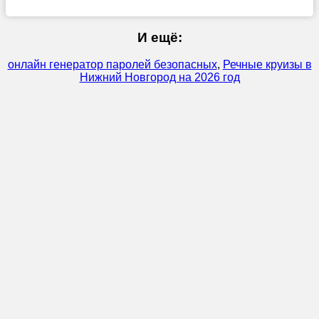
И ещё:
онлайн генератор паролей безопасных
,
Речные круизы в
Нижний Новгород на 2026 год