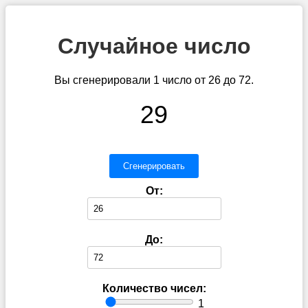
Случайное число
Вы сгенерировали 1 число от 26 до 72.
29
Сгенерировать
От:
До:
Количество чисел:
1