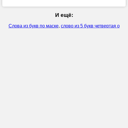
И ещё:
Слова из букв по маске
,
слово из 5 букв четвертая о