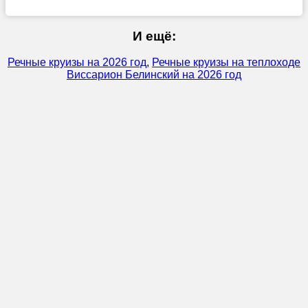
И ещё:
Речные круизы на 2026 год
,
Речные круизы на теплоходе
Виссарион Белинский на 2026 год