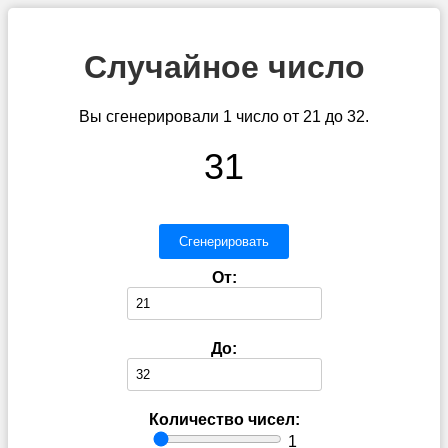
Случайное число
Вы сгенерировали 1 число от 21 до 32.
31
Сгенерировать
От:
До:
Количество чисел:
1