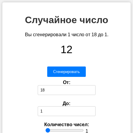
Случайное число
Вы сгенерировали 1 число от 18 до 1.
12
Сгенерировать
От:
До:
Количество чисел:
1