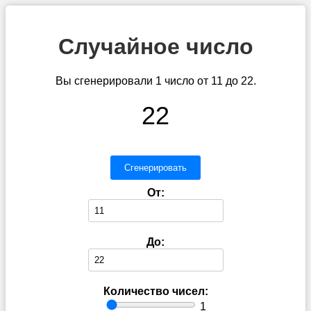
Случайное число
Вы сгенерировали 1 число от 11 до 22.
22
Сгенерировать
От:
До:
Количество чисел:
1