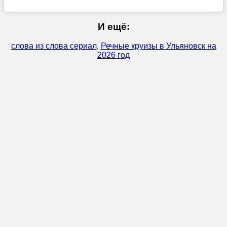
И ещё:
слова из слова сериал
,
Речные круизы в Ульяновск на
2026 год