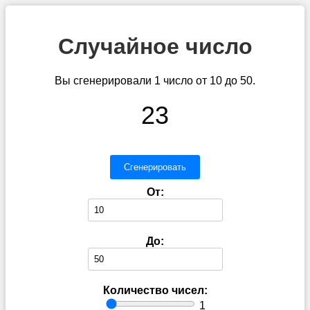
Случайное число
Вы сгенерировали 1 число от 10 до 50.
23
Сгенерировать
От:
До:
Количество чисел:
1